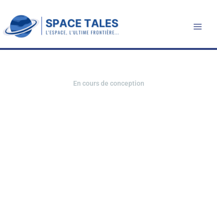
Aller
au
contenu
En cours de conception