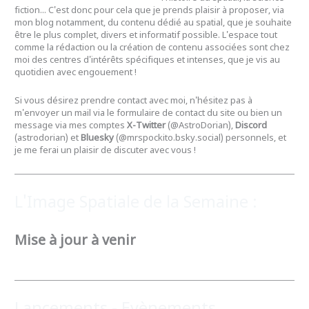
fiction... C'est donc pour cela que je prends plaisir à proposer, via
mon blog notamment, du contenu dédié au spatial, que je souhaite
être le plus complet, divers et informatif possible. L'espace tout
comme la rédaction ou la création de contenu associées sont chez
moi des centres d'intérêts spécifiques et intenses, que je vis au
quotidien avec engouement !
Si vous désirez prendre contact avec moi, n'hésitez pas à
m'envoyer un mail via le formulaire de contact du site ou bien un
message via mes comptes
X-Twitter
(@AstroDorian),
Discord
(astrodorian) et
Bluesky
(@mrspockito.bsky.social) personnels, et
je me ferai un plaisir de discuter avec vous !
L'Image Spatiale de la Semaine :
Mise à jour à venir