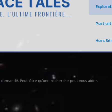
Explorat
Portrait
Hors Sér
u demandé. Peut-être qu’une recherche peut vous aider.