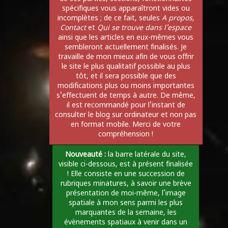
spécifiques vous apparaîtront vides ou
incomplètes ; de ce fait, seules
A propos
,
Contact
et
Qui se trouve dans l'espace
ainsi que les articles en eux-mêmes vous
sembleront actuellement finalisés. Je
travaille de mon mieux afin de vous offrir
le site le plus qualitatif possible au plus
tôt, et il sera possible que des
modifications plus ou moins importantes
s'effectuent de temps à autre. De même,
il est recommandé pour l'instant de
consulter le blog sur ordinateur et non pas
en format mobile. Merci de votre
compréhension !
Nouveauté :
la barre latérale du site,
visible ci-dessous, est à présent finalisée
! Elle consiste en une succession de
rubriques minatures, à savoir une brève
présentation de moi-même, l'image
spatiale à mon sens parmi les plus
marquantes de la semaine, les
évènements spatiaux à venir dans un