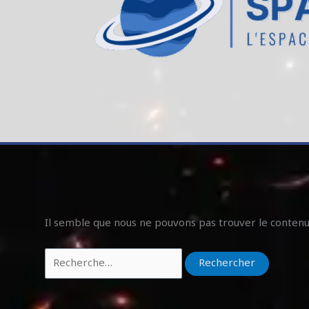
Il semble que nous ne pouvons pas trouver le conten