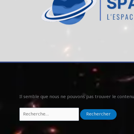
Il semble que nous ne pouvons pas trouver le conten