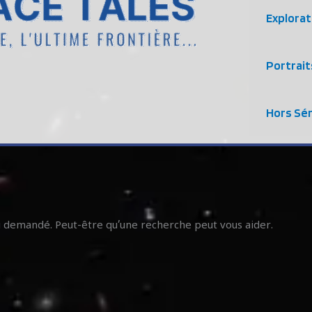
Explorat
Portrait
Hors Sér
u demandé. Peut-être qu’une recherche peut vous aider.