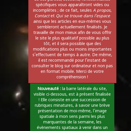
spécifiques vous apparaîtront vides ou
incomplètes ; de ce fait, seules
A propos
,
Contact
et
Qui se trouve dans l'espace
ainsi que les articles en eux-mêmes vous
sembleront actuellement finalisés. Je
travaille de mon mieux afin de vous offrir
le site le plus qualitatif possible au plus
tôt, et il sera possible que des
modifications plus ou moins importantes
s'effectuent de temps à autre. De même,
il est recommandé pour l'instant de
consulter le blog sur ordinateur et non pas
en format mobile. Merci de votre
compréhension !
Nouveauté :
la barre latérale du site,
visible ci-dessous, est à présent finalisée
! Elle consiste en une succession de
rubriques minatures, à savoir une brève
présentation de moi-même, l'image
spatiale à mon sens parmi les plus
marquantes de la semaine, les
évènements spatiaux à venir dans un