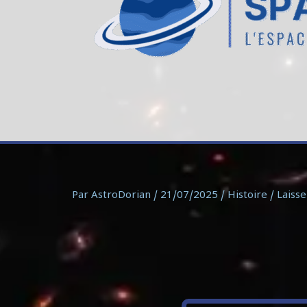
Par
AstroDorian
/
21/07/2025
/
Histoire
/
Laiss