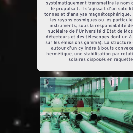
systématiquement transmettre le nom de
le propulsait. Il s’agissait d’un satell
tonnes et d’analyse magnétosphérique, 
les rayons cosmiques ou les particule
instruments, sous la responsabilité de
nucléaire de l’Université d’Etat de M
détecteurs et des télescopes dont un à
sur les émissions gamma). La structure d
autour d’un cylindre à bouts convex
hermétique, une stabilisation par rota
solaires disposés en raquett