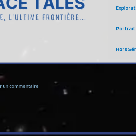
Explorat
Portrait
Hors Sér
er un commentaire