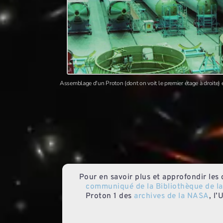
Assemblage d'un Proton (dont on voit le premier étage à droit
Pour en savoir plus et approfondir les 
communiqué de la Bibliothèque de la
Proton 1 des
archives de la NASA
, l