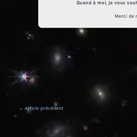
Quand à moi, je vous souha
Merci de 
←
Article précédent