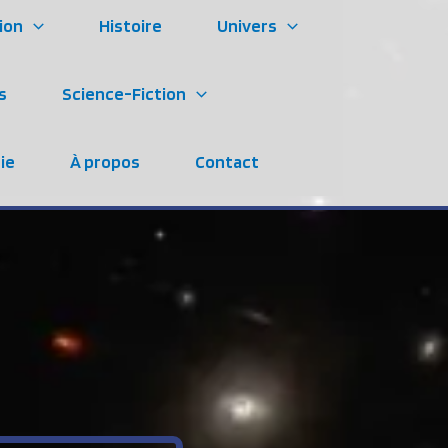
ion
Histoire
Univers
s
Science-Fiction
ie
À propos
Contact