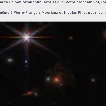
ite un bon retour sur Terre et d’ici votre prochain vol, lo
même à Pierre-François Mouriaux et Nicolas Pillet pour leur r