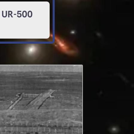
ur UR-500