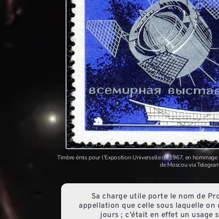
Timbre émis pour l'Exposition Universelle de 1967, en hommag
de Moscou via Telegra
Sa charge utile porte le nom de Pr
appellation que celle sous laquelle on 
jours ; c’était en effet un usage