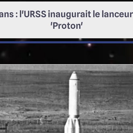
0 ans : l'URSS inaugurait le lance
'Proton'