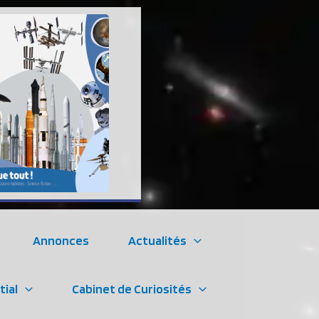
Annonces
Actualités
tial
Cabinet de Curiosités