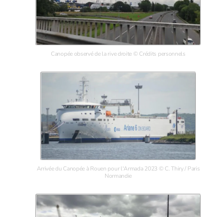
Canopée observé de la rive droite © Crédits personnels
Arrivée du Canopée à Rouen pour l'Armada 2023 © C. Thiry / Paris
Normandie