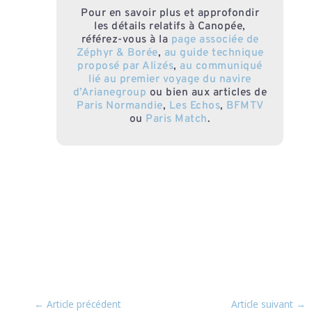
Pour en savoir plus et approfondir
les détails relatifs à Canopée,
référez-vous à la
page associée de
Zéphyr & Borée
,
au guide technique
proposé par Alizés
,
au communiqué
lié au premier voyage du navire
d’Arianegroup
ou bien aux articles de
Paris Normandie
,
Les Echos
,
BFMTV
ou
Paris Match
.
←
Article précédent
Article suivant
→