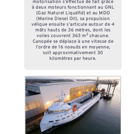
motorisation s’effectue de fait grâce
à deux moteurs fonctionnant au GNL
(Gaz Naturel Liquéfié) et au MDO
(Marine Diesel Oil),
sa propulsion
vélique ensuite s’articule autour de 4
mâts hauts de 36 mètres, dont les
2
voiles couvrent 363 m
chacune.
Canopée se déplace à une vitesse de
l’ordre de 16 noeuds en moyenne,
soit approximativement 30
kilomètres par heure.