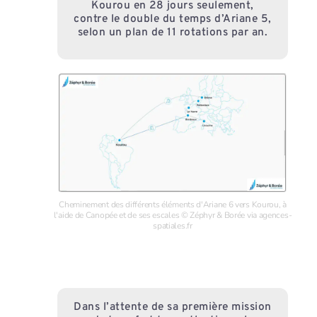
Kourou en 28 jours seulement,
contre le double du temps d’Ariane 5,
selon un plan de 11 rotations par an.
Cheminement des différents éléments d'Ariane 6 vers Kourou, à
l'aide de Canopée et de ses escales © Zéphyr & Borée via agences-
spatiales.fr
Dans l’attente de sa première mission