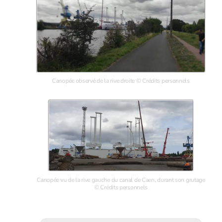
Canopée observé de la rive droite © Crédits personnels
Canopée vu de la rive gauche du canal de Caen, durant son grutage
© Crédits personnels