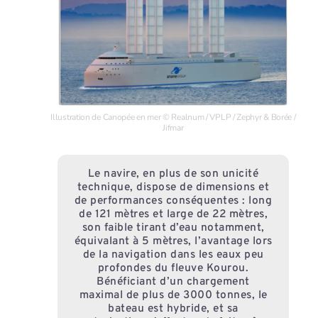
Illustration de Canopée en mer © Realnum / VPLP / Zephyr & Borée /
Jifmar
Le navire, en plus de son unicité
technique, dispose de dimensions et
de performances conséquentes : long
de 121 mètres et large de 22 mètres,
son faible tirant d’eau notamment,
équivalant à 5 mètres, l’avantage lors
de la navigation dans les eaux peu
profondes du fleuve Kourou.
Bénéficiant d’un chargement
maximal de plus de 3000 tonnes, le
bateau est hybride, et sa