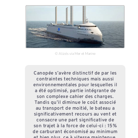
© Alizés via Mer et Marine
Canopée s’avère distinctif de par les
contraintes techniques mais aussi
environnementales pour lesquelles il
a été optimisé, partie intégrante de
son complexe cahier des charges.
Tandis qu’il diminue le coût associé
au transport de moitié, le bateau a
significativement recours au vent et
consacre une part significative de
son trajet à la force de celui-ci : 15%
de carburant économisé au minimum
et bien plus, ce à vitesse maintenue,