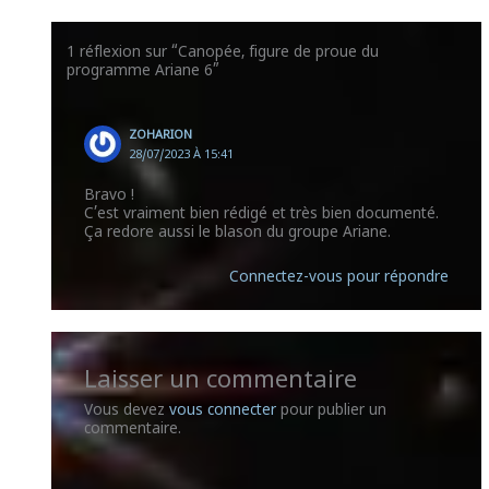
1 réflexion sur “Canopée, figure de proue du
programme Ariane 6”
ZOHARION
28/07/2023 À 15:41
Bravo !
C’est vraiment bien rédigé et très bien documenté.
Ça redore aussi le blason du groupe Ariane.
Connectez-vous pour répondre
Laisser un commentaire
Vous devez
vous connecter
pour publier un
commentaire.