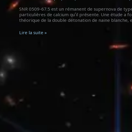
double
explosion
SNR 0509-67.5 est un rémanent de supernova de type 
d’étoile
particulières de calcium qu’il présente. Une étude a 
théorique de la double détonation de naine blanche, 
Lire la suite »