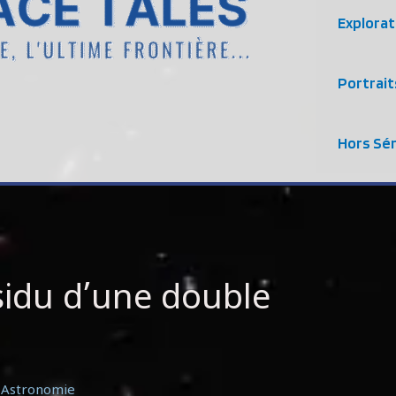
Explorat
Portrait
Hors Sér
sidu d’une double
/
Astronomie