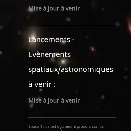
Mise à jour à venir
Lancements -
Evènements
spatiaux/astronomiques
à venir :
Mise à jour à venir
Space Tales est également présent sur les