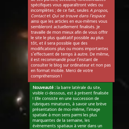
spécifiques vous apparaîtront vides ou
incomplètes ; de ce fait, seules
A propos
,
Contact
et
Qui se trouve dans l'espace
ainsi que les articles en eux-mêmes vous
sembleront actuellement finalisés. Je
travaille de mon mieux afin de vous offrir
le site le plus qualitatif possible au plus
tôt, et il sera possible que des
modifications plus ou moins importantes
s'effectuent de temps à autre. De même,
il est recommandé pour l'instant de
consulter le blog sur ordinateur et non pas
en format mobile. Merci de votre
compréhension !
Nouveauté :
la barre latérale du site,
visible ci-dessous, est à présent finalisée
! Elle consiste en une succession de
rubriques minatures, à savoir une brève
présentation de moi-même, l'image
spatiale à mon sens parmi les plus
marquantes de la semaine, les
évènements spatiaux à venir dans un