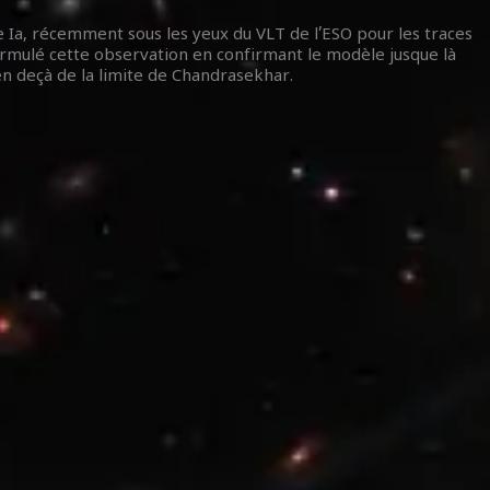
Ia, récemment sous les yeux du VLT de l’ESO pour les traces
formulé cette observation en confirmant le modèle jusque là
en deçà de la limite de Chandrasekhar.